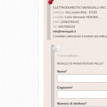
ELETTRODOMESTICI MENEGALLI SNC
Indirizzo:
Via Lessini 60/a - 37020
Località:
Cerro Veronese
VERONA
P.IVA:
02683760231
Tel:
0457080229
info@menegalli.it
Contattaci utilizzando il modulo qui sotto 
* Campi obbligatori
MODULO DI PRENOTAZIONE PELLET
Nome
*
Cognome
*
Numero di telefono
*