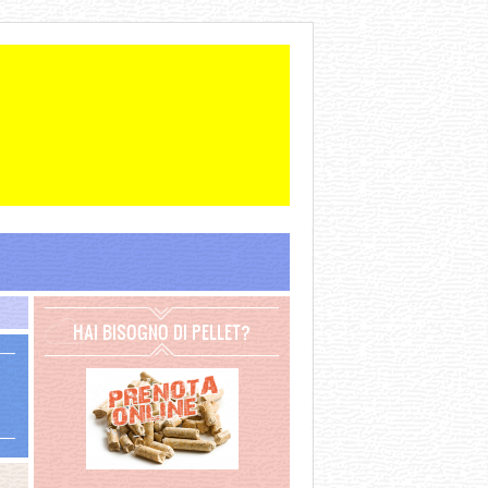
HAI BISOGNO DI PELLET?