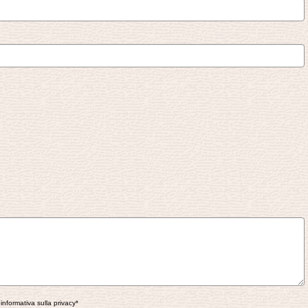
e
informativa sulla privacy*